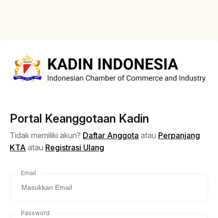
Portal Keanggotaan Kadin
Tidak memiliki akun?
Daftar Anggota
atau
Perpanjang
KTA
atau
Registrasi Ulang
Email
Password